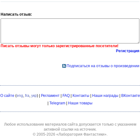
Написать отзыв:
Писать отзывы могут только зарегистрированные посетители!
Регистрация
Подписаться на отзывы о произведении
О сайте
(
eng
,
fra
,
укр
) |
Регламент
|
FAQ
|
Контакты
|
Наши награды
|
ВКонтакте
|
Telegram
|
Наши товары
Любое использование материалов сайта допускается только с указанием
активной ссылки на источник.
© 2005-2026
«Лаборатория Фантастики»
.