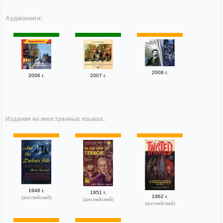
Аудиокниги:
2008 г.
2006 г.
2007 г.
Издания на иностранных языках:
1946 г.
1951 г.
1962 г.
(английский)
(английский)
(английский)