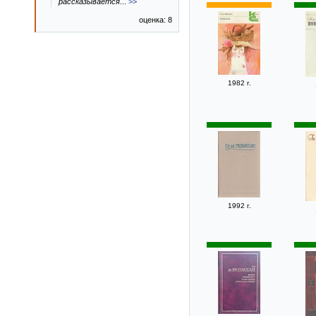
рассказывается
...
>>
оценка: 8
1982 г.
1992 г.