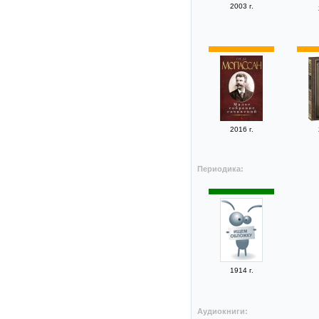
2003 г.
2016 г.
Периодика:
1914 г.
Аудиокниги: