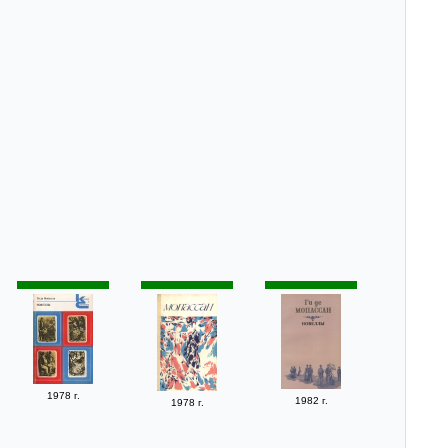
1978 г.
1982 г.
1978 г.