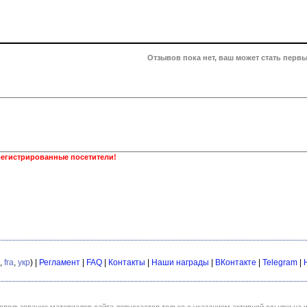
Отзывов пока нет, ваш может стать первы
регистрированные посетители!
,
fra
,
укр
) |
Регламент
|
FAQ
|
Контакты
|
Наши награды
|
ВКонтакте
|
Telegram
|