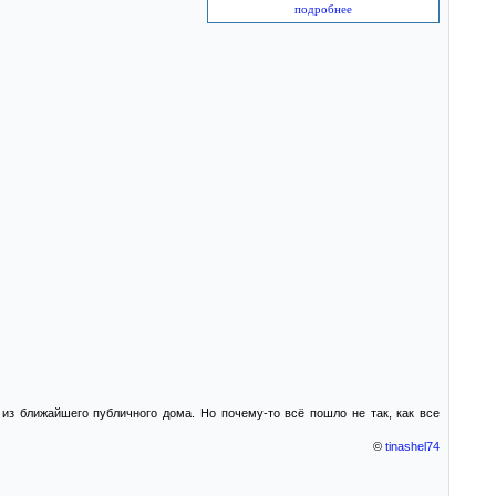
подробнее
з ближайшего публичного дома. Но почему-то всё пошло не так, как все
©
tinashel74