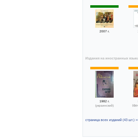
2007 г.
Издания на иностранных язык
1982 г.
(фр
(украинский)
страница всех изданий (43 шт.) >