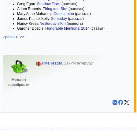
Greg Egan.
Shadow Flock
(рассказ)
Adam Roberts.
Thing and Sick
(рассказ)
Mary Anne Mohanraj.
Communion
(рассказ)
James Patrick Kelly.
Someday
(рассказ)
Nancy Kress.
Yesterday’s Kin
(повесть)
Gardner Dozois.
Honorable Mentions: 2014
(статья)
сравнить >>
FineReader
,
Санкт-Петербург
Желают
приобрести