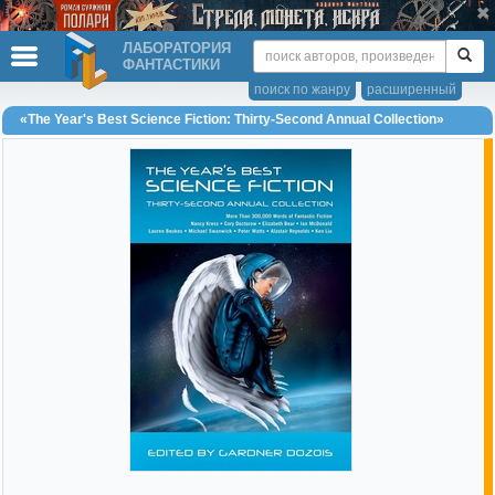
ЛАБОРАТОРИЯ
ФАНТАСТИКИ
поиск по жанру
расширенный
«The Year's Best Science Fiction: Thirty-Second Annual Collection»