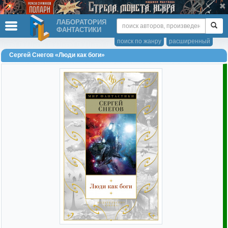
ЛАБОРАТОРИЯ
ФАНТАСТИКИ
поиск по жанру
расширенный
Сергей Снегов «Люди как боги»