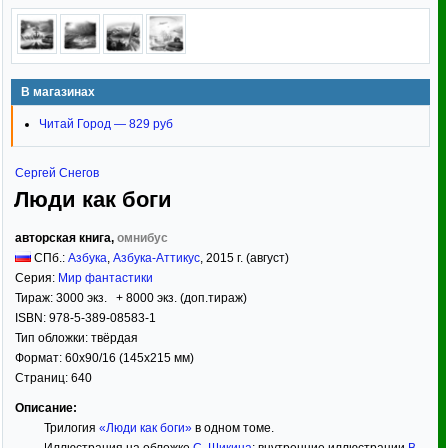
В магазинах
Читай Город — 829 руб
Сергей Снегов
Люди как боги
авторская книга,
омнибус
СПб.:
Азбука
,
Азбука-Аттикус
,
2015
г. (август)
Серия:
Мир фантастики
Тираж:
3000 экз. + 8000 экз. (доп.тираж)
ISBN:
978-5-389-08583-1
Тип обложки:
твёрдая
Формат:
60x90/16
(145x215 мм)
Страниц:
640
Описание:
Трилогия
«Люди как боги»
в одном томе.
Иллюстрация на обложке
С. Шикина
; внутренние иллюстрации
В.