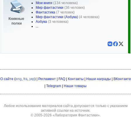
Мои книги
(134 человека)
Мир фантастики
(36 человек)
Фантастика
(7 человек)
Мир фантастики (Азбука)
(4 человека)
Книжные
Азбука
(3 человека)
полки
...
О сайте
(
eng
,
fra
,
укр
) |
Регламент
|
FAQ
|
Контакты
|
Наши награды
|
ВКонтакте
|
Telegram
|
Наши товары
Любое использование материалов сайта допускается только с указанием
активной ссылки на источник.
© 2005-2026
«Лаборатория Фантастики»
.