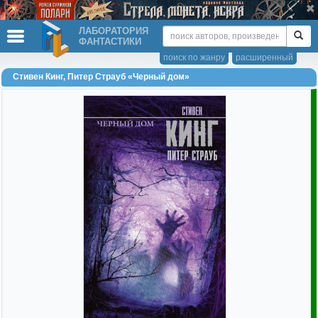
ЛАБОРАТОРИЯ
ФАНТАСТИКИ
поиск по жанру
расширенный
Стивен Кинг, Питер Страуб «Черный дом»