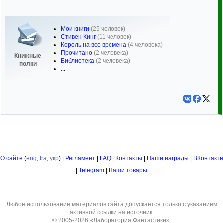
Мои книги
(25 человек)
Стивен Кинг
(11 человек)
Король на все времена
(4 человека)
Прочитано
(2 человека)
Книжные
Библиотека
(2 человека)
полки
...
О сайте
(
eng
,
fra
,
укр
) |
Регламент
|
FAQ
|
Контакты
|
Наши награды
|
ВКонтакте
|
Telegram
|
Наши товары
Любое использование материалов сайта допускается только с указанием
активной ссылки на источник.
© 2005-2026
«Лаборатория Фантастики»
.