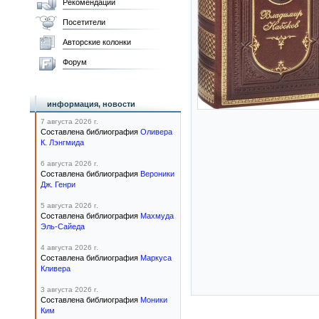
Рекомендации
Посетители
Авторские колонки
Форум
информация, новости
7 августа 2026 г.
Составлена библиография
Оливера
К. Лэнгмида
6 августа 2026 г.
Составлена библиография
Вероники
Дж. Генри
5 августа 2026 г.
Составлена библиография
Махмуда
Эль-Сайеда
4 августа 2026 г.
Составлена библиография
Маркуса
Кливера
3 августа 2026 г.
Составлена библиография
Моники
Ким