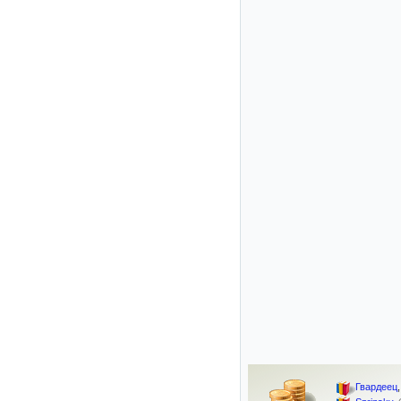
Гвардеец