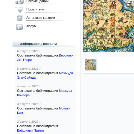
Рекомендации
Посетители
Авторские колонки
Форум
информация, новости
6 августа 2026 г.
Составлена библиография
Вероники
Дж. Генри
5 августа 2026 г.
Составлена библиография
Махмуда
Эль-Сайеда
4 августа 2026 г.
Составлена библиография
Маркуса
Кливера
3 августа 2026 г.
Составлена библиография
Моники
Ким
2 августа 2026 г.
Составлена библиография
Вайшнави Патель