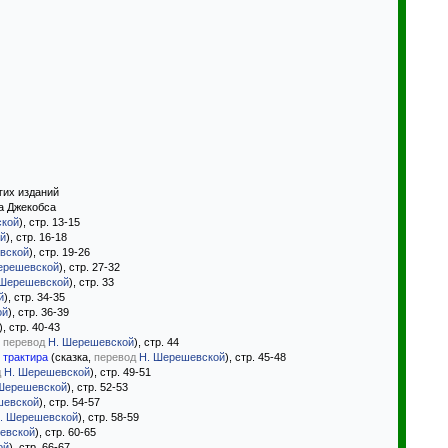
гих изданий
а Джекобса
ской
), стр. 13-15
й
), стр. 16-18
вской
), стр. 19-26
ерешевской
), стр. 27-32
 Шерешевской
), стр. 33
й
), стр. 34-35
ой
), стр. 36-39
), стр. 40-43
,
перевод
Н. Шерешевской
), стр. 44
 трактира
(сказка,
перевод
Н. Шерешевской
), стр. 45-48
д
Н. Шерешевской
), стр. 49-51
Шерешевской
), стр. 52-53
шевской
), стр. 54-57
. Шерешевской
), стр. 58-59
евской
), стр. 60-65
ой
), стр. 66-67