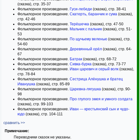
(сказка), стр. 35-37
Фольклорное произведение.
Гуси-лебеди
(сказка), стр. 38-41
Фольклорное произведение.
Скатерть, баранчик и сума
(сказка),
стр. 42-46
Фольклорное произведение.
Терёшечка
(сказка), стр. 47-50
Фольклорное произведение.
Мальчик с пальчик
(сказка), стр. 51-
53
Фольклорное произведение.
По щучьему веленью
(сказка), стр.
54-60
Фольклорное произведение.
Деревянный орёл
(сказка), стр. 64-
67
Фольклорное произведение.
Батрак
(сказка), стр. 68-72
Фольклорное произведение.
Сивка-бурка
(сказка), стр. 73-77
Фольклорное произведение.
Иван царевич и серый волк
(сказка),
стр. 78-84
Фольклорное произведение.
Сестрица Алёнушка и братец
Иванушка
(сказка), стр. 85-89
Фольклорное произведение.
Царевна-лягушка
(сказка), стр. 90-
98
Фольклорное произведение.
Про глупого змея и умного солдата
(сказка), стр. 99-103
Фольклорное произведение.
Иван — крестьянский сын и чудо-
юдо
(сказка), стр. 104-111
сравнить >>
Примечание:
Переводчики сказок не указаны.