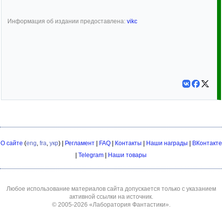
Информация об издании предоставлена:
vikc
О сайте
(
eng
,
fra
,
укр
) |
Регламент
|
FAQ
|
Контакты
|
Наши награды
|
ВКонтакте
|
Telegram
|
Наши товары
Любое использование материалов сайта допускается только с указанием
активной ссылки на источник.
© 2005-2026
«Лаборатория Фантастики»
.