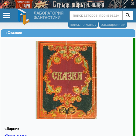
ЛАБОРАТОРИЯ
ФАНТАСТИКИ
поиск по жанру
расширенный
«Сказки»
сборник