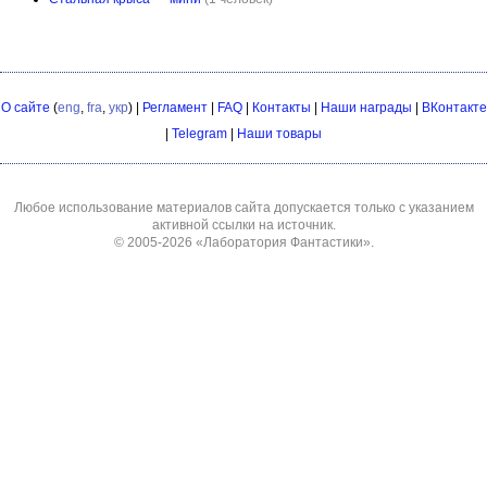
О сайте
(
eng
,
fra
,
укр
) |
Регламент
|
FAQ
|
Контакты
|
Наши награды
|
ВКонтакте
|
Telegram
|
Наши товары
Любое использование материалов сайта допускается только с указанием
активной ссылки на источник.
© 2005-2026
«Лаборатория Фантастики»
.