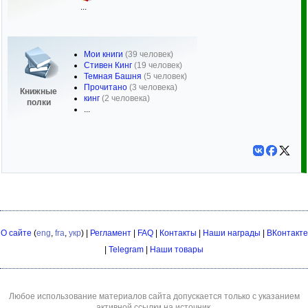
...
Мои книги
(39 человек)
Стивен Кинг
(19 человек)
Темная Башня
(5 человек)
Прочитано
(3 человека)
Книжные
кинг
(2 человека)
полки
...
О сайте
(
eng
,
fra
,
укр
) |
Регламент
|
FAQ
|
Контакты
|
Наши награды
|
ВКонтакте
|
Telegram
|
Наши товары
Любое использование материалов сайта допускается только с указанием
активной ссылки на источник.