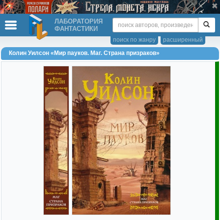
ЛАБОРАТОРИЯ
ФАНТАСТИКИ
поиск по жанру
расширенный
Колин Уилсон «Мир пауков. Маг. Страна призраков»