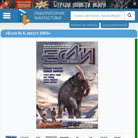
ЛАБОРАТОРИЯ
ФАНТАСТИКИ
поиск по жанру
расширенный
«Если № 8, август 2003»