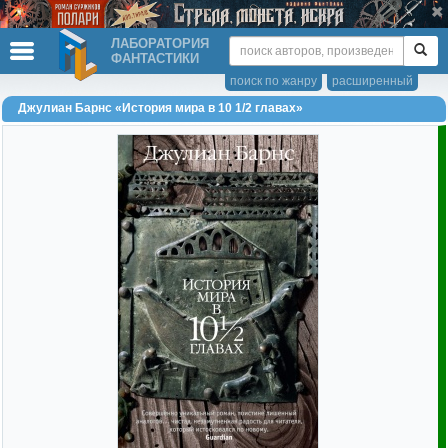
ЛАБОРАТОРИЯ
ФАНТАСТИКИ
поиск по жанру
расширенный
Джулиан Барнс «История мира в 10 1/2 главах»