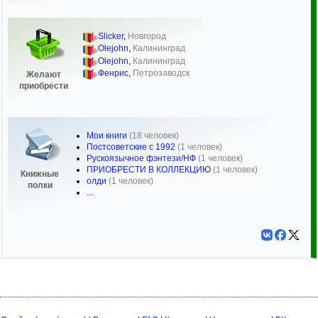
Slicker
,
Новгород
Olejohn
,
Калининград
Olejohn
,
Калининград
Фенрис
,
Петрозаводск
Желают
приобрести
Мои книги
(18 человек)
Постсоветские с 1992
(1 человек)
Рускоязычное фэнтези/НФ
(1 человек)
ПРИОБРЕСТИ В КОЛЛЕКЦИЮ
(1 человек)
Книжные
олди
(1 человек)
полки
...