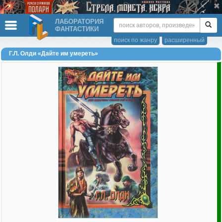
ЛАБОРАТОРИЯ
ФАНТАСТИКИ
поиск по жанру
расширенный
Г.Л. Олди «Дайте им умереть»