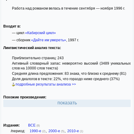
Работа над романом велась в течение сентября — ноября 1996 г.
Входит в:
— цикл
«Кабирский цикл»
— сборник
«Дайте им умереть»
, 1997 г.
Лингвистический анализ текста:
Приблизительно страниц: 243
Активный словарный запас: невероятно высокий (3489 уникальных
слов на 10000 слов текста)
Средняя длина предложения: 83 знака, что близко к среднему (81)
Доля диалогов в тексте: 22%, что гораздо ниже среднего (37%)
подробные результаты анализа >>
Похожие произведения:
показать
Издания:
ВСЕ
(8)
/период:
1990-е
,
2000-е
,
2010-е
(2)
(5)
(1)