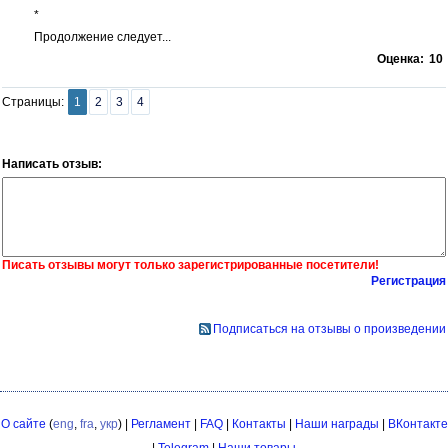
*
Продолжение следует...
Оценка:
10
Страницы:
1
2
3
4
Написать отзыв:
Писать отзывы могут только зарегистрированные посетители!
Регистрация
Подписаться на отзывы о произведении
О сайте
(
eng
,
fra
,
укр
) |
Регламент
|
FAQ
|
Контакты
|
Наши награды
|
ВКонтакте