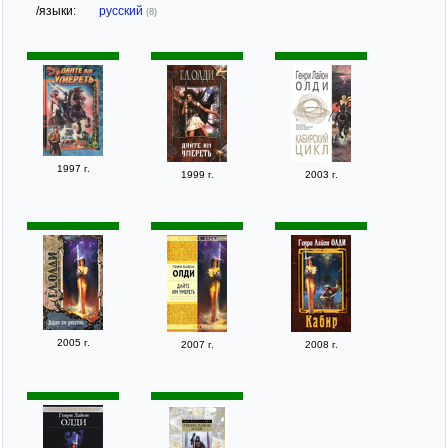
/языки:
русский
(8)
1997 г.
1999 г.
2003 г.
2005 г.
2007 г.
2008 г.