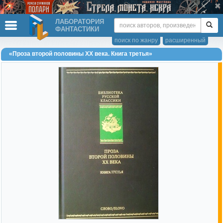
ЛАБОРАТОРИЯ
ФАНТАСТИКИ
поиск по жанру
расширенный
«Проза второй половины XX века. Книга третья»