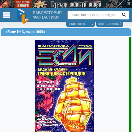
ЛАБОРАТОРИЯ
ФАНТАСТИКИ
поиск по жанру
расширенный
«Если № 3, март 1999»