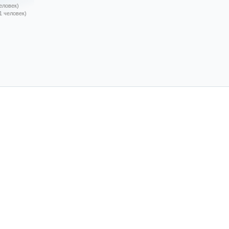
человек)
1 человек)