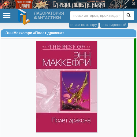
ЛАБОРАТОРИЯ
ФАНТАСТИКИ
поиск по жанру
расширенный
Энн Маккефри «Полет дракона»