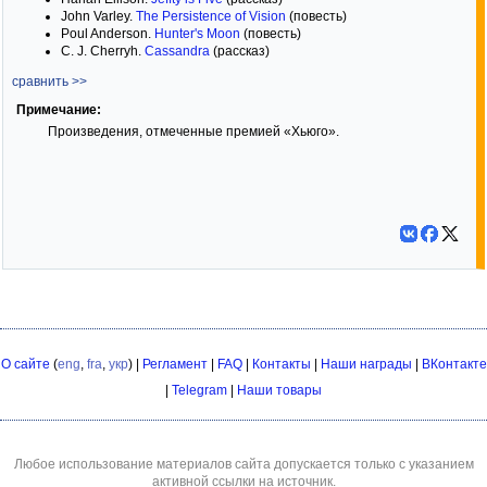
John Varley.
The Persistence of Vision
(повесть)
Poul Anderson.
Hunter's Moon
(повесть)
C. J. Cherryh.
Cassandra
(рассказ)
сравнить >>
Примечание:
Произведения, отмеченные премией «Хьюго».
О сайте
(
eng
,
fra
,
укр
) |
Регламент
|
FAQ
|
Контакты
|
Наши награды
|
ВКонтакте
|
Telegram
|
Наши товары
Любое использование материалов сайта допускается только с указанием
активной ссылки на источник.