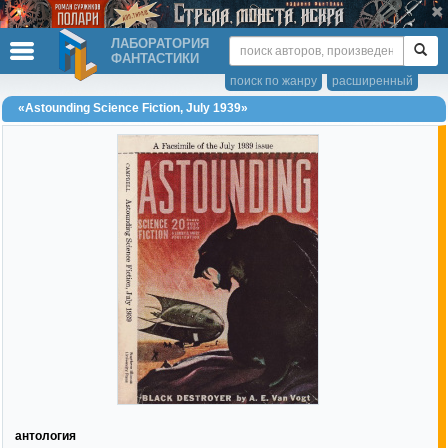
ЛАБОРАТОРИЯ
ФАНТАСТИКИ
поиск по жанру
расширенный
«Astounding Science Fiction, July 1939»
антология