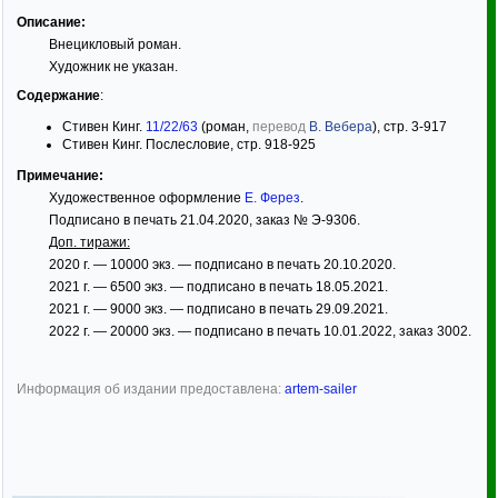
Описание:
Внецикловый роман.
Художник не указан.
Содержание
:
Стивен Кинг.
11/22/63
(роман,
перевод
В. Вебера
), стр. 3-917
Стивен Кинг. Послесловие, стр. 918-925
Примечание:
Художественное оформление
Е. Ферез
.
Подписано в печать 21.04.2020, заказ № Э-9306.
Доп. тиражи:
2020 г. — 10000 экз. — подписано в печать 20.10.2020.
2021 г. — 6500 экз. — подписано в печать 18.05.2021.
2021 г. — 9000 экз. — подписано в печать 29.09.2021.
2022 г. — 20000 экз. — подписано в печать 10.01.2022, заказ 3002.
Информация об издании предоставлена:
artem-sailer