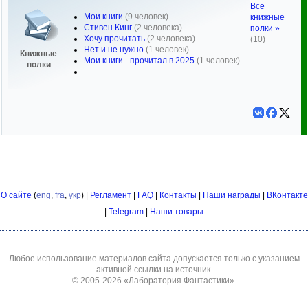
Все
Мои книги
(9 человек)
книжные
Стивен Кинг
(2 человека)
полки »
Хочу прочитать
(2 человека)
(10)
Нет и не нужно
(1 человек)
Книжные
Мои книги - прочитал в 2025
(1 человек)
полки
...
О сайте
(
eng
,
fra
,
укр
) |
Регламент
|
FAQ
|
Контакты
|
Наши награды
|
ВКонтакте
|
Telegram
|
Наши товары
Любое использование материалов сайта допускается только с указанием
активной ссылки на источник.
© 2005-2026
«Лаборатория Фантастики»
.