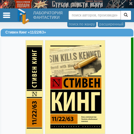
ЛАБОРАТОРИЯ
ФАНТАСТИКИ
поиск по жанру
расширенный
Стивен Кинг «11/22/63»