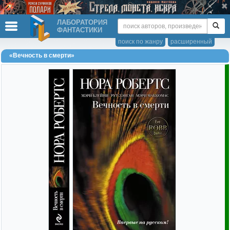
ЛАБОРАТОРИЯ
ФАНТАСТИКИ
поиск по жанру
расширенный
«Вечность в смерти»