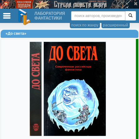
ЛАБОРАТОРИЯ
ФАНТАСТИКИ
поиск по жанру
расширенный
«До света»