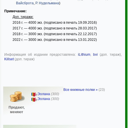
Вайсброта
,
Р. Нудельмана
)
Примечание:
Доп. тиражи:
2016 г. — 4000 экз. (подписано в печать 19.09.2016)
2017 г. — 4000 экз. (подписано в печать 28.03.2017)
2018 г. — 3000 экз. (подписано в печать 22.12.2017)
2022 г. — 3000 экз. (подписано в печать 13.01.2022)
Информация об издании предоставлена:
iLithium
,
bvi
(доп. тираж),
Killset
(доп. тираж)
Все книжные полки »
(23)
Эолана
(300)
Эолана
(300)
Продают,
меняют