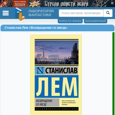
ЛАБОРАТОРИЯ
ФАНТАСТИКИ
поиск по жанру
расширенный
Станислав Лем «Возвращение со звезд»