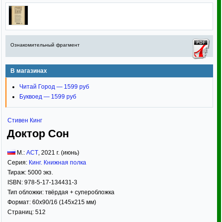
Ознакомительный фрагмент
В магазинах
Читай Город — 1599 руб
Буквоед — 1599 руб
Стивен Кинг
Доктор Сон
М.:
АСТ
,
2021
г. (июнь)
Серия:
Кинг. Книжная полка
Тираж:
5000 экз.
ISBN:
978-5-17-134431-3
Тип обложки:
твёрдая
+ суперобложка
Формат:
60x90/16
(145x215 мм)
Страниц:
512