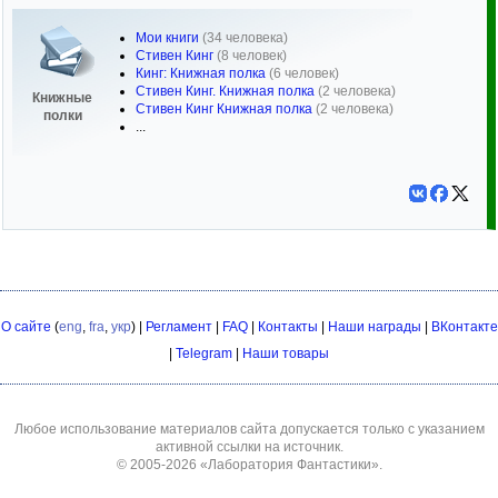
Мои книги
(34 человека)
Стивен Кинг
(8 человек)
Кинг: Книжная полка
(6 человек)
Стивен Кинг. Книжная полка
(2 человека)
Книжные
Стивен Кинг Книжная полка
(2 человека)
полки
...
О сайте
(
eng
,
fra
,
укр
) |
Регламент
|
FAQ
|
Контакты
|
Наши награды
|
ВКонтакте
|
Telegram
|
Наши товары
Любое использование материалов сайта допускается только с указанием
активной ссылки на источник.
© 2005-2026
«Лаборатория Фантастики»
.