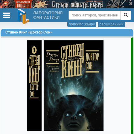
ЛАБОРАТОРИЯ
ФАНТАСТИКИ
поиск по жанру
расширенный
Стивен Кинг «Доктор Сон»