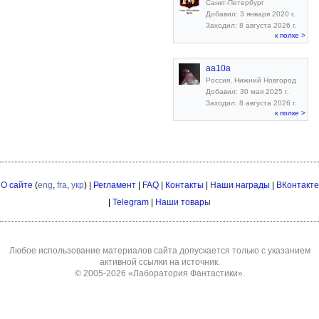
Санкт-Петербург
Добавил: 3 января 2020 г.
Заходил: 8 августа 2026 г.
к полке >
aa10a
Россия, Нижний Новгород
Добавил: 30 мая 2025 г.
Заходил: 8 августа 2026 г.
к полке >
О сайте
(
eng
,
fra
,
укр
) |
Регламент
|
FAQ
|
Контакты
|
Наши награды
|
ВКонтакте
|
Telegram
|
Наши товары
Любое использование материалов сайта допускается только с указанием
активной ссылки на источник.
© 2005-2026
«Лаборатория Фантастики»
.