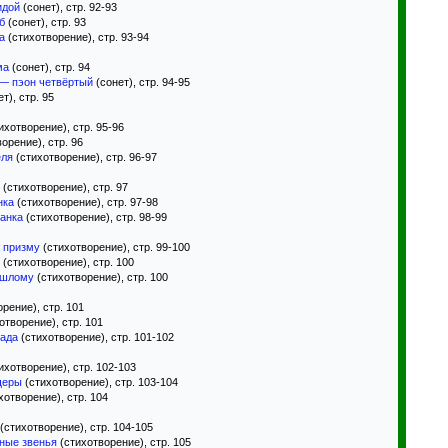
идой
(сонет), стр. 92-93
б
(сонет), стр. 93
а
(стихотворение), стр. 93-94
ма
(сонет), стр. 94
 — пэон четвёртый
(сонет), стр. 94-95
т), стр. 95
ихотворение), стр. 95-96
орение), стр. 96
еля
(стихотворение), стр. 96-97
(стихотворение), стр. 97
нка
(стихотворение), стр. 97-98
анка
(стихотворение), стр. 98-99
 призму
(стихотворение), стр. 99-100
(стихотворение), стр. 100
ошлому
(стихотворение), стр. 100
рение), стр. 101
отворение), стр. 101
када
(стихотворение), стр. 101-102
ихотворение), стр. 102-103
щеры
(стихотворение), стр. 103-104
хотворение), стр. 104
(стихотворение), стр. 104-105
ные звенья
(стихотворение), стр. 105