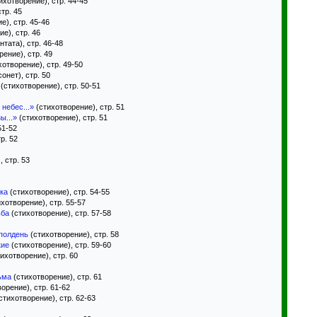
ихотворение), стр. 44-45
тр. 45
е), стр. 45-46
е), стр. 46
нтата), стр. 46-48
ение), стр. 49
отворение), стр. 49-50
сонет), стр. 50
(стихотворение), стр. 50-51
 небес...»
(стихотворение), стр. 51
ы...»
(стихотворение), стр. 51
51-52
р. 52
 стр. 53
ка
(стихотворение), стр. 54-55
хотворение), стр. 55-57
ьба
(стихотворение), стр. 57-58
полдень
(стихотворение), стр. 58
кие
(стихотворение), стр. 59-60
ихотворение), стр. 60
ьма
(стихотворение), стр. 61
орение), стр. 61-62
стихотворение), стр. 62-63