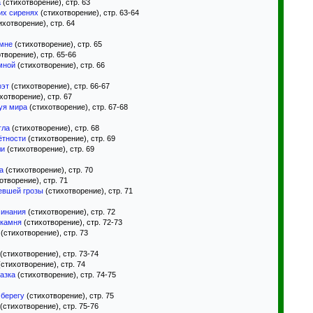
а
(стихотворение), стр. 63
их сиренях
(стихотворение), стр. 63-64
ихотворение), стр. 64
амне
(стихотворение), стр. 65
творение), стр. 65-66
мной
(стихотворение), стр. 66
оэт
(стихотворение), стр. 66-67
хотворение), стр. 67
уя мира
(стихотворение), стр. 67-68
гла
(стихотворение), стр. 68
ётности
(стихотворение), стр. 69
ли
(стихотворение), стр. 69
а
(стихотворение), стр. 70
отворение), стр. 71
евшей грозы
(стихотворение), стр. 71
минания
(стихотворение), стр. 72
 камня
(стихотворение), стр. 72-73
(стихотворение), стр. 73
(стихотворение), стр. 73-74
стихотворение), стр. 74
азка
(стихотворение), стр. 74-75
 берегу
(стихотворение), стр. 75
(стихотворение), стр. 75-76