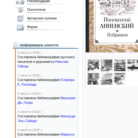
Рекомендации
Посетители
Авторские колонки
Форум
информация, новости
9 августа 2026 г.
Составлена библиография русского
писателя и журналиста
Николая
Гейнце
.
7 августа 2026 г.
Составлена библиография
Оливера
К. Лэнгмида
6 августа 2026 г.
Составлена библиография
Вероники
Дж. Генри
5 августа 2026 г.
Составлена библиография
Махмуда
Эль-Сайеда
4 августа 2026 г.
Составлена библиография
Маркуса