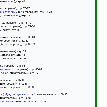
хотворение), стр. 76
ихотворение), стр. 76-77
в исходе зимы
(стихотворение), стр. 77-78
(стихотворение), стр. 78
тихотворение), стр. 78-79
а
(стихотворение), стр. 79-80
ь
(сонет), стр. 80
а
(стихотворение), стр. 80-81
хотворение), стр. 81-82
д
(стихотворение), стр. 82-83
ихотворение), стр. 83
хотворение), стр. 84
творение), стр. 84-85
хотворение), стр. 85
окошки
(стихотворение), стр. 86-87
 сонет
(стихотворение), стр. 87
ворение), стр. 87-88
тихотворение), стр. 88
н
(стихотворение), стр. 88-89
е («Луну сегодня выси...»)
(стихотворение), стр. 89-90
тихотворение), стр. 90-91
ален-Коски
(стихотворение), стр. 91-92