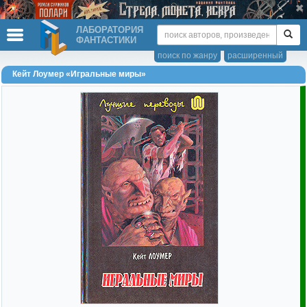
ЛАБОРАТОРИЯ
ФАНТАСТИКИ
поиск по жанру
расширенный
Кейт Лоумер «Игральные миры»