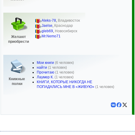
Aleks-78
,
Владивосток
Jaelse
,
Краснодар
gleb69
,
Новосибирск
Mr.Nemo71
Желают
приобрести
Мои книги
(6 человек)
найти
(1 человек)
Прочитаю
(1 человек)
Лаумер К.
(1 человек)
Книжные
КНИГИ, КОТОРЫЕ НИКОГДА НЕ
полки
ПОПАДАЛИСЬ МНЕ В «ЖИВУЮ»
(1 человек)