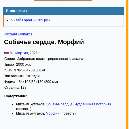
В магазинах
Читай Город — 289 руб
Михаил Булгаков
Собачье сердце. Морфий
М.:
Мартин
,
2021
г.
Серия:
Избранная иллюстрированная классика
Тираж:
2000 экз.
ISBN:
978-5-8475-1331-9
Тип обложки:
твёрдая
Формат:
84x108/32
(130x200 мм)
Страниц:
128
Содержание
:
Михаил Булгаков.
Собачье сердце (Чудовищная история)
(повесть)
Михаил Булгаков.
Морфий
(повесть)