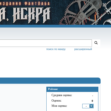
поиск по жанру
расширенный
Рейтинг
Средняя оценка:
-
Оценок:
0
Моя оценка:
-