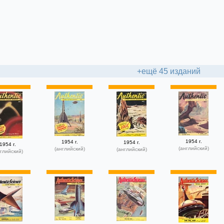
+ещё 45 изданий
1954 г.
1954 г.
1954 г.
1954 г.
(английский)
(английский)
(английский)
глийский)