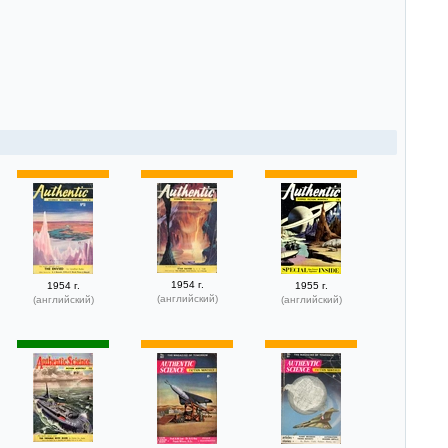
1954 г.
1954 г.
1955 г.
(английский)
(английский)
(английский)