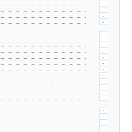
-
-
-
-
-
-
-
-
-
-
-
-
-
-
-
-
-
-
-
-