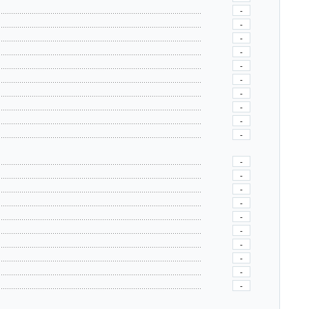
-
-
-
-
-
-
-
-
-
-
-
-
-
-
-
-
-
-
-
-