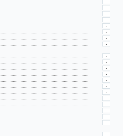
-
-
-
-
-
-
-
-
-
-
-
-
-
-
-
-
-
-
-
-
-