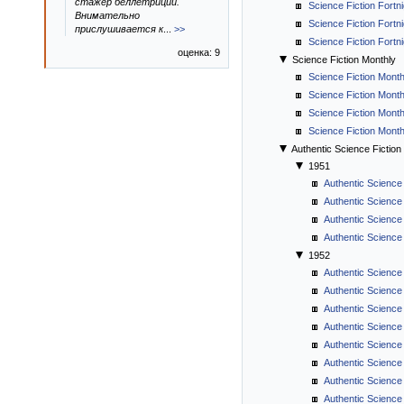
стажер беллетриции.
Science Fiction Fortn
Внимательно
Science Fiction Fortnig
прислушивается к
...
>>
Science Fiction Fortnig
оценка: 9
Science Fiction Monthly
Science Fiction Month
Science Fiction Month
Science Fiction Month
Science Fiction Month
Authentic Science Fiction
1951
Authentic Science
Authentic Science
Authentic Science
Authentic Science
1952
Authentic Science
Authentic Science
Authentic Science
Authentic Science 
Authentic Science
Authentic Science
Authentic Science 
Authentic Science