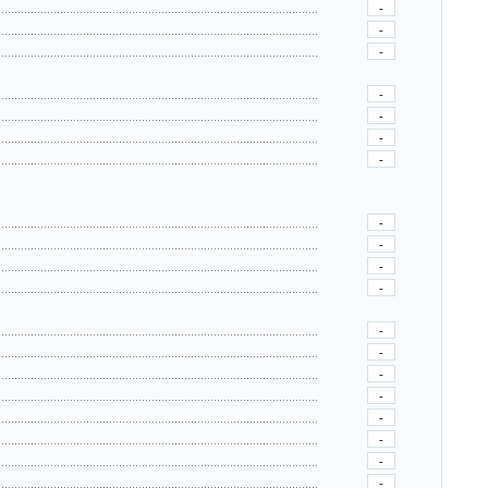
-
-
-
-
-
-
-
-
-
-
-
-
-
-
-
-
-
-
-