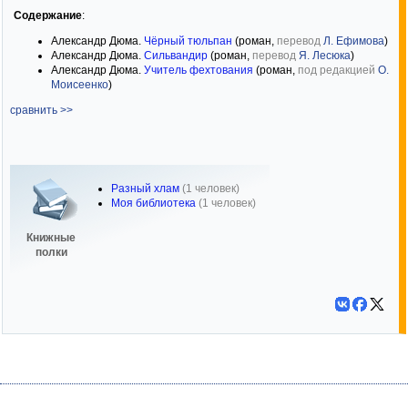
Содержание
:
Александр Дюма.
Чёрный тюльпан
(роман,
перевод
Л. Ефимова
)
Александр Дюма.
Сильвандир
(роман,
перевод
Я. Лесюка
)
Александр Дюма.
Учитель фехтования
(роман,
под редакцией
О.
Моисеенко
)
сравнить >>
Разный хлам
(1 человек)
Моя библиотека
(1 человек)
Книжные
полки