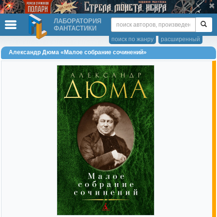
ЛАБОРАТОРИЯ
ФАНТАСТИКИ
поиск по жанру
расширенный
Александр Дюма «Малое собрание сочинений»