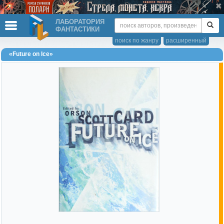
ЛАБОРАТОРИЯ
ФАНТАСТИКИ
поиск по жанру
расширенный
«Future on Ice»