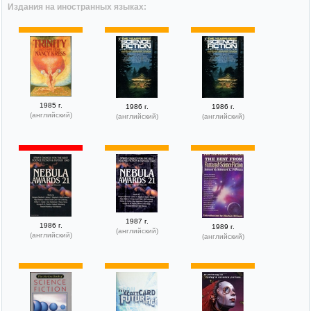
Издания на иностранных языках:
1985 г.
1986 г.
1986 г.
(английский)
(английский)
(английский)
1987 г.
1986 г.
1989 г.
(английский)
(английский)
(английский)