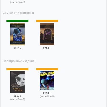
(английский)
Самиздат и фэнзины:
2020 г.
2016 г.
Электронные издания:
2013 г.
2010 г.
(английский)
(английский)