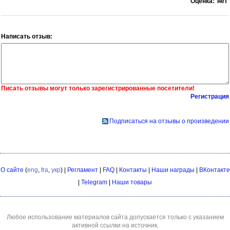
Оценка:
нет
Написать отзыв:
Писать отзывы могут только зарегистрированные посетители!
Регистрация
Подписаться на отзывы о произведении
О сайте
(
eng
,
fra
,
укр
) |
Регламент
|
FAQ
|
Контакты
|
Наши награды
|
ВКонтакте
|
Telegram
|
Наши товары
Любое использование материалов сайта допускается только с указанием
активной ссылки на источник.