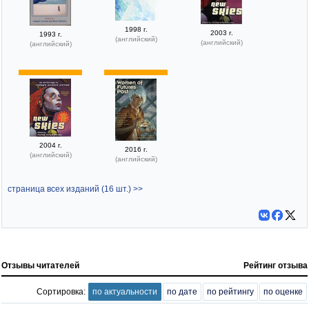
1998 г.
2003 г.
1993 г.
(английский)
(английский)
(английский)
2004 г.
2016 г.
(английский)
(английский)
страница всех изданий (16 шт.) >>
Отзывы читателей
Рейтинг отзыва
Сортировка:
по актуальности
по дате
по рейтингу
по оценке