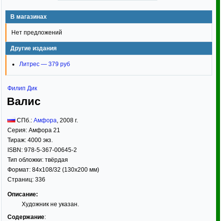
В магазинах
Нет предложений
Другие издания
Литрес — 379 руб
Филип Дик
Валис
СПб.:
Амфора
,
2008
г.
Серия:
Амфора 21
Тираж:
4000 экз.
ISBN:
978-5-367-00645-2
Тип обложки:
твёрдая
Формат:
84x108/32
(130x200 мм)
Страниц:
336
Описание:
Художник не указан.
Содержание
: