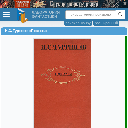
ЛАБОРАТОРИЯ
ФАНТАСТИКИ
поиск по жанру
расширенный
И.С. Тургенев «Повести»