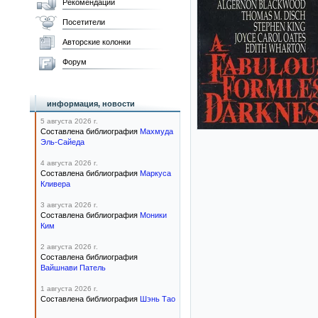
Рекомендации
Посетители
Авторские колонки
Форум
информация, новости
5 августа 2026 г.
Составлена библиография
Махмуда
Эль-Сайеда
4 августа 2026 г.
Составлена библиография
Маркуса
Кливера
3 августа 2026 г.
Составлена библиография
Моники
Ким
2 августа 2026 г.
Составлена библиография
Вайшнави Патель
1 августа 2026 г.
Составлена библиография
Шэнь Тао