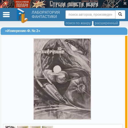
ЛАБОРАТОРИЯ
ФАНТАСТИКИ
поиск по жанру
расширенный
«Измерение-Ф. № 2»