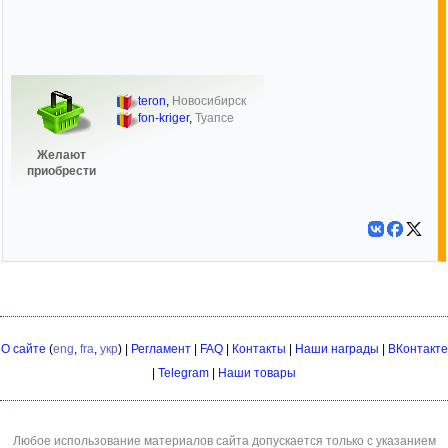
teron
,
Новосибирск
fon-kriger
,
Туапсе
Желают
приобрести
О сайте
(
eng
,
fra
,
укр
) |
Регламент
|
FAQ
|
Контакты
|
Наши награды
|
ВКонтакте
|
Telegram
|
Наши товары
Любое использование материалов сайта допускается только с указанием