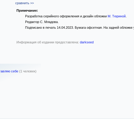
сравнить >>
Примечание:
Разработка серийного оформления и дизайн обложки
М. Тюриной
.
Редактор С. Младова.
Подписано в печать 14.04.2023. Бумага офсетная. На задней обложке у
Информация об издании предоставлена:
darkseed
ставляю себе
(1 человек)