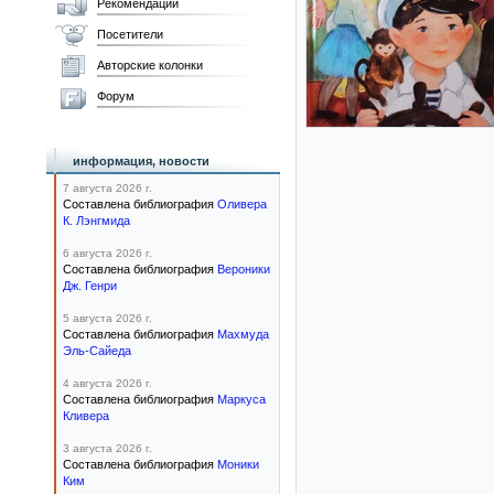
Рекомендации
Посетители
Авторские колонки
Форум
информация, новости
7 августа 2026 г.
Составлена библиография
Оливера
К. Лэнгмида
6 августа 2026 г.
Составлена библиография
Вероники
Дж. Генри
5 августа 2026 г.
Составлена библиография
Махмуда
Эль-Сайеда
4 августа 2026 г.
Составлена библиография
Маркуса
Кливера
3 августа 2026 г.
Составлена библиография
Моники
Ким