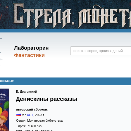
Лаборатория
Фантастики
ассказы»
В. Драгунский
Денискины рассказы
авторский сборник
М.:
АСТ
,
2023
г.
Серия:
Моя первая библиотека
Тираж:
71400 экз.