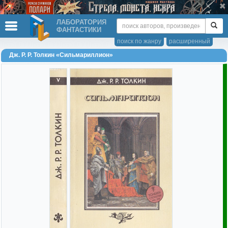
ЛАБОРАТОРИЯ
ФАНТАСТИКИ
поиск по жанру
расширенный
Дж. Р. Р. Толкин «Сильмариллион»