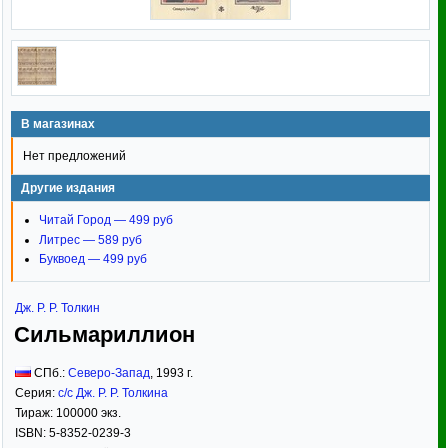
В магазинах
Нет предложений
Другие издания
Читай Город — 499 руб
Литрес — 589 руб
Буквоед — 499 руб
Дж. Р. Р. Толкин
Сильмариллион
СПб.:
Северо-Запад
,
1993
г.
Серия:
с/с Дж. Р. Р. Толкина
Тираж:
100000 экз.
ISBN:
5-8352-0239-3