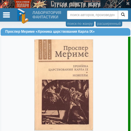
ЛАБОРАТОРИЯ
ФАНТАСТИКИ
поиск по жанру
расширенный
Проспер Мериме «Хроника царствования Карла IX»