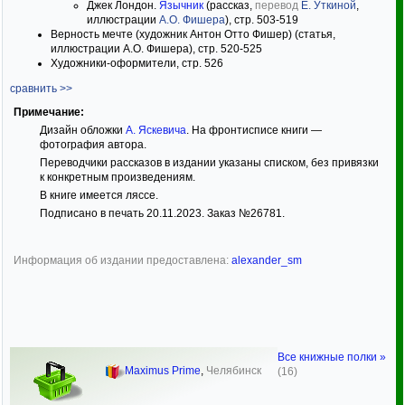
Джек Лондон.
Язычник
(рассказ,
перевод
Е. Уткиной
,
иллюстрации
А.О. Фишера
), стр. 503-519
Верность мечте (художник Антон Отто Фишер) (статья,
иллюстрации А.О. Фишера), стр. 520-525
Художники-оформители, стр. 526
сравнить >>
Примечание:
Дизайн обложки
А. Яскевича
. На фронтисписе книги —
фотография автора.
Переводчики рассказов в издании указаны списком, без привязки
к конкретным произведениям.
В книге имеется ляссе.
Подписано в печать 20.11.2023. Заказ №26781.
Информация об издании предоставлена:
alexander_sm
Все книжные полки »
Maximus Prime
,
Челябинск
(16)