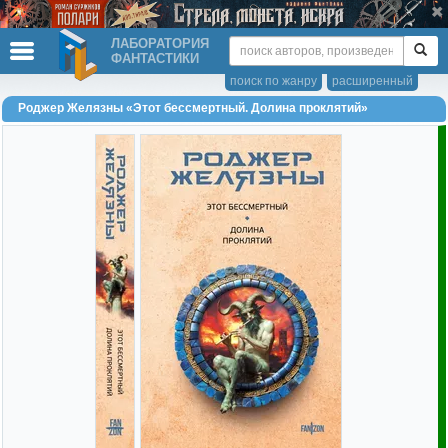
ЛАБОРАТОРИЯ
ФАНТАСТИКИ
поиск по жанру
расширенный
Роджер Желязны «Этот бессмертный. Долина проклятий»