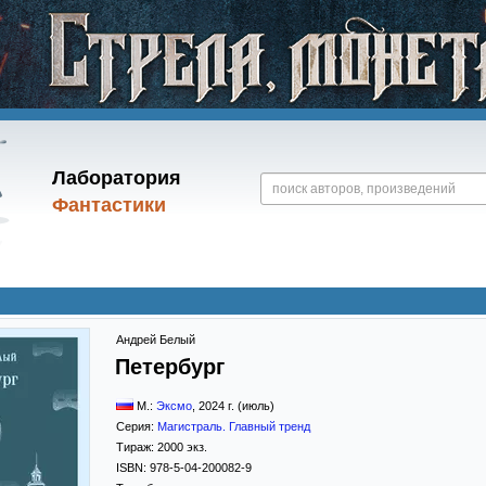
Лаборатория
Фантастики
Андрей Белый
Петербург
М.:
Эксмо
,
2024
г. (июль)
Серия:
Магистраль. Главный тренд
Тираж:
2000 экз.
ISBN:
978-5-04-200082-9