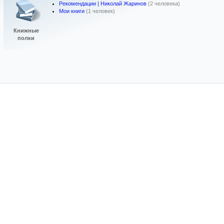
Рекомендации | Николай Жаринов
(2 человека)
Мои книги
(1 человек)
Книжные
полки