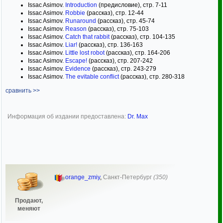
Issac Asimov.
Introduction
(предисловие), стр. 7-11
Issac Asimov.
Robbie
(рассказ), стр. 12-44
Issac Asimov.
Runaround
(рассказ), стр. 45-74
Issac Asimov.
Reason
(рассказ), стр. 75-103
Issac Asimov.
Catch that rabbit
(рассказ), стр. 104-135
Issac Asimov.
Liar!
(рассказ), стр. 136-163
Issac Asimov.
Little lost robot
(рассказ), стр. 164-206
Issac Asimov.
Escape!
(рассказ), стр. 207-242
Issac Asimov.
Evidence
(рассказ), стр. 243-279
Issac Asimov.
The evitable conflict
(рассказ), стр. 280-318
сравнить >>
Информация об издании предоставлена:
Dr. Max
orange_zmiy
,
Санкт-Петербург
(350)
Продают,
меняют