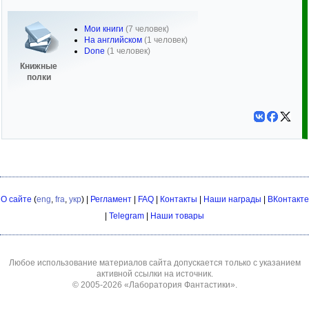
Мои книги
(7 человек)
На английском
(1 человек)
Done
(1 человек)
Книжные
полки
О сайте
(
eng
,
fra
,
укр
) |
Регламент
|
FAQ
|
Контакты
|
Наши награды
|
ВКонтакте
|
Telegram
|
Наши товары
Любое использование материалов сайта допускается только с указанием
активной ссылки на источник.
© 2005-2026
«Лаборатория Фантастики»
.