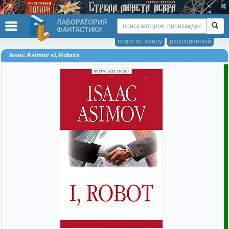
ЛАБОРАТОРИЯ
ФАНТАСТИКИ
поиск по жанру
расширенный
Issac Asimov «I, Robot»