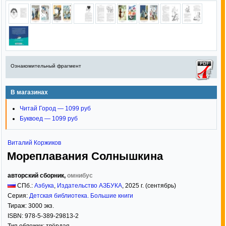
Ознакомительный фрагмент
В магазинах
Читай Город — 1099 руб
Буквоед — 1099 руб
Виталий Коржиков
Мореплавания Солнышкина
авторский сборник,
омнибус
СПб.:
Азбука
,
Издательство АЗБУКА
,
2025
г. (сентябрь)
Серия:
Детская библиотека. Большие книги
Тираж:
3000 экз.
ISBN:
978-5-389-29813-2