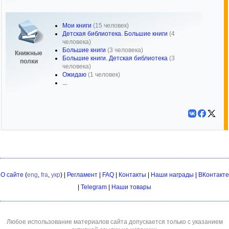
Мои книги
(15 человек)
Детская библиотека. Большие книги
(4
человека)
Большие книги
(3 человека)
Книжные
Большие книги. Детская библиотека
(3
полки
человека)
Ожидаю
(1 человек)
...
О сайте
(
eng
,
fra
,
укр
) |
Регламент
|
FAQ
|
Контакты
|
Наши награды
|
ВКонтакте
|
Telegram
|
Наши товары
Любое использование материалов сайта допускается только с указанием