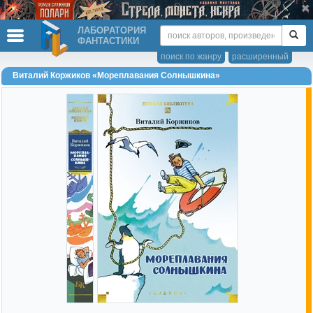
ЛАБОРАТОРИЯ
ФАНТАСТИКИ
поиск по жанру
расширенный
Виталий Коржиков «Мореплавания Солнышкина»