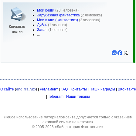
Мои книги
(23 человека)
Зарубежная фантастика
(2 человека)
Мои книги (Фантастика)
(2 человека)
Дубль
(1 человек)
Книжные
Запас
(1 человек)
полки
...
О сайте
(
eng
,
fra
,
укр
) |
Регламент
|
FAQ
|
Контакты
|
Наши награды
|
ВКонтакте
|
Telegram
|
Наши товары
Любое использование материалов сайта допускается только с указанием
активной ссылки на источник.
© 2005-2026
«Лаборатория Фантастики»
.