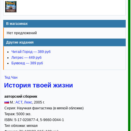
В магазинах
Нет предложений
Другие издания
Читай Город — 389 руб
Литрес — 449 руб
Буквоед — 389 руб
Тед Чан
История твоей жизни
авторский сборник
М.:
АСТ
,
Люкс
,
2005
г.
Серия:
Научная фантастика (в мягкой обложке)
Тираж:
5000 экз.
ISBN:
5-17-020877-4, 5-9660-0044-1
Тип обложки:
мягкая