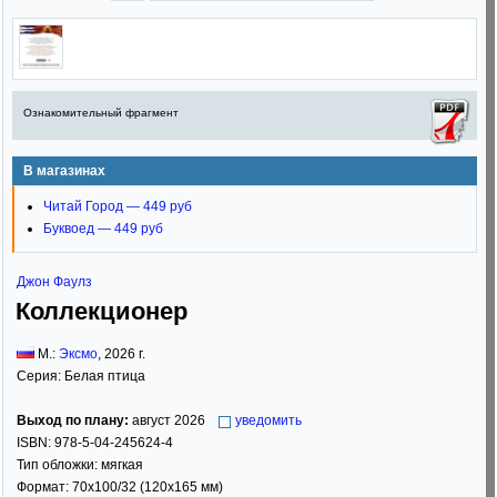
Ознакомительный фрагмент
В магазинах
Читай Город — 449 руб
Буквоед — 449 руб
Джон Фаулз
Коллекционер
М.:
Эксмо
,
2026
г.
Серия:
Белая птица
Выход по плану:
август 2026
уведомить
ISBN:
978-5-04-245624-4
Тип обложки:
мягкая
Формат:
70x100/32
(120x165 мм)