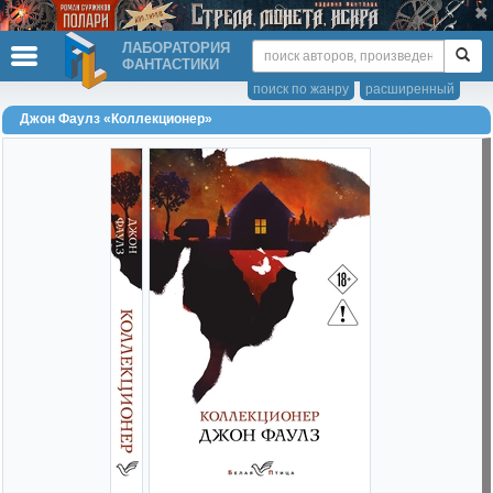
ЛАБОРАТОРИЯ
ФАНТАСТИКИ
поиск по жанру
расширенный
Джон Фаулз «Коллекционер»