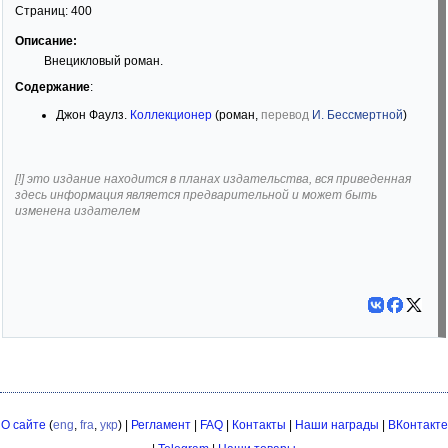
Страниц:
400
Описание:
Внецикловый роман.
Содержание
:
Джон Фаулз.
Коллекционер
(роман,
перевод
И. Бессмертной
)
[!] это издание находится в планах издательства, вся приведенная
здесь информация является предварительной и может быть
изменена издателем
О сайте
(
eng
,
fra
,
укр
) |
Регламент
|
FAQ
|
Контакты
|
Наши награды
|
ВКонтакте