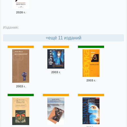
2026 г.
Издания:
+ещё 11 изданий
2003 г.
2003 г.
2003 г.