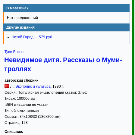
В магазинах
Нет предложений
Другие издания
Читай Город — 579 руб
Туве Янссон
Невидимое дитя. Рассказы о Муми-
троллях
авторский сборник
Л.:
Экополис и культура
,
1990
г.
Серия:
Популярная энциклопедия сказки; Эльф
Тираж:
100000 экз.
ISBN в издании не указан
Тип обложки:
мягкая
Формат:
84x108/32
(130x200 мм)
Страниц:
128
Описание: