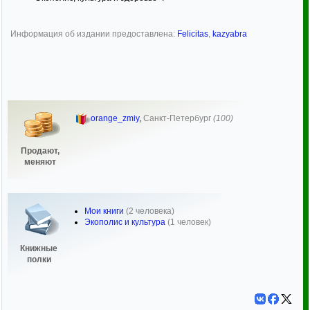
Информация об издании предоставлена:
Felicitas
,
kazyabra
orange_zmiy
,
Санкт-Петербург
(100)
Продают,
меняют
Мои книги
(2 человека)
Экополис и культура
(1 человек)
Книжные
полки